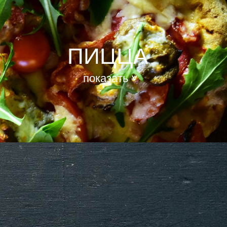
ПИЦЦА
показать ˅