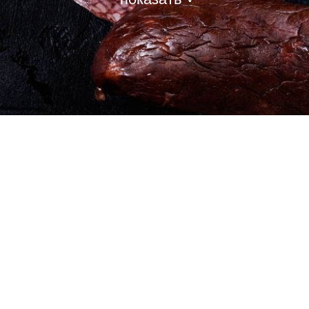
СЛАДКОЕ
показать ˅