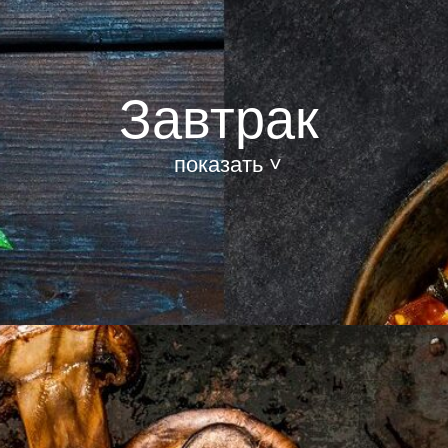
Завтрак
показать ˅