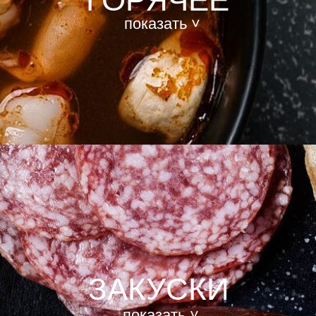
показать ˅
ЗАКУСКИ
показать ˅